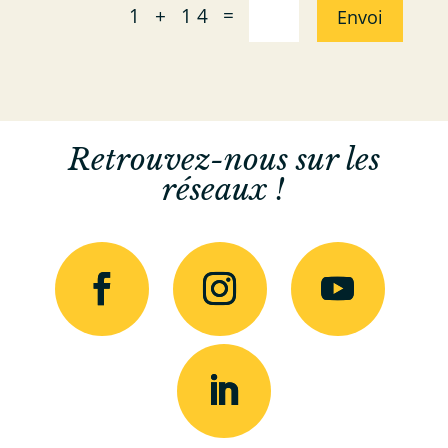
=
1 + 14
Envoi
Retrouvez-nous sur les
réseaux !