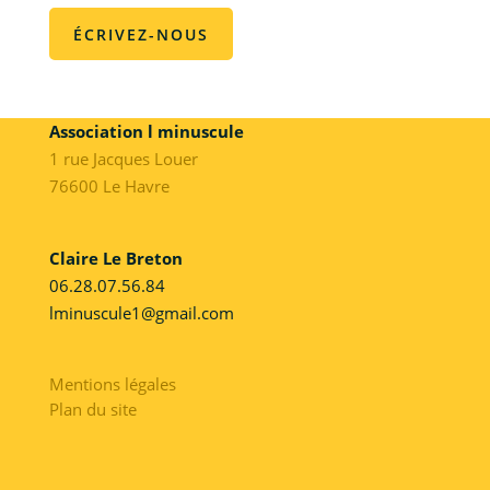
ÉCRIVEZ-NOUS
Association l minuscule
1 rue Jacques Louer
76600 Le Havre
Claire Le Breton
06.28.07.56.84
lminuscule1@gmail.com
Mentions légales
Plan du site