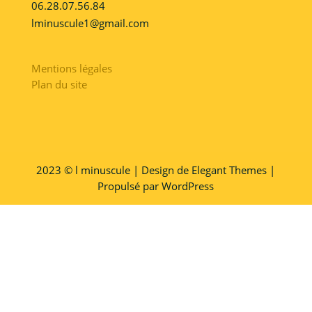
06.28.07.56.84
lminuscule1@gmail.com
Mentions légales
Plan du site
2023 © l minuscule | Design de Elegant Themes |
Propulsé par WordPress