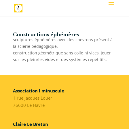
Constructions éphémères
sculptures éphémères avec des chevrons présent à
la scierie pédagogique.
construction géométrique sans colle ni vices, jouer
sur les plein/les vides et des systèmes répétitifs.
Association l minuscule
1 rue Jacques Louer
76600 Le Havre
Claire Le Breton