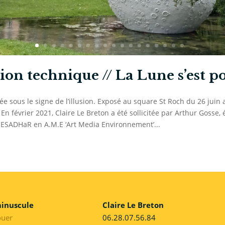
ion technique // La Lune s’est p
ée sous le signe de l’illusion. Exposé au square St Roch du 26 juin 
n février 2021, Claire Le Breton a été sollicitée par Arthur Gosse, 
 ESADHaR en A.M.E ‘Art Media Environnement’...
minuscule
Claire Le Breton
ouer
06.28.07.56.84