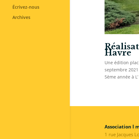
Écrivez-nous
Archives
Réalisat
Havre
Une édition plac
septembre 2021 E
5ème année à L’
Association l 
1 rue Jacques L