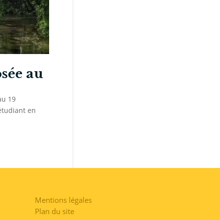
osée au
au 19
étudiant en
Mentions légales
Plan du site