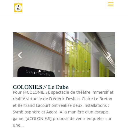
COLONIE.S // Le Cube
Pour [#COLONIE.S], spectacle de théâtre immersif et
réalité virtuelle de Frédéric Deslias, Claire Le Breton
et Bertrand Lacourt ont réalisé deux installations :
Symbiosphère et Agora. À la manière d’un escape
game, [#COLONIE.S] propose de venir enquêter sur
une...