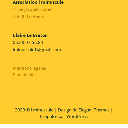
Association l minuscule
1 rue Jacques Louer
76600 Le Havre
Claire Le Breton
06.28.07.56.84
lminuscule1@gmail.com
Mentions légales
Plan du site
2023 © l minuscule | Design de Elegant Themes |
Propulsé par WordPress