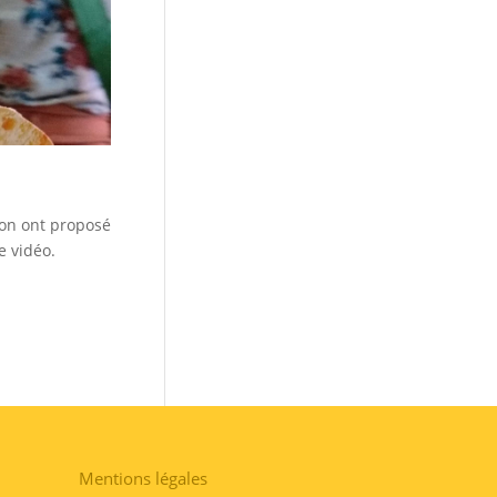
n ont proposé
e vidéo.
Mentions légales