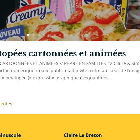
pées cartonnées et animées
RTOONNÉES ET ANIMÉES // PHARE EN FAMILLES #2 Claire & Simo
carton numérique » où le public était invité a être au cœur de l’imag
l’onomatopée (= expression graphique évoquant des...
dentes
minuscule
Claire Le Breton