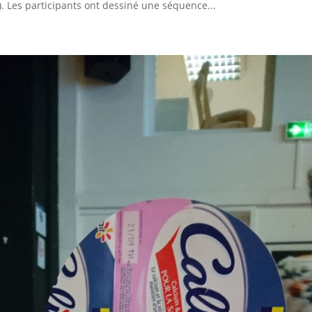
). Les participants ont dessiné une séquence...