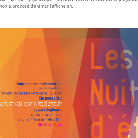
imon a proposé d’animer l’affiche en...