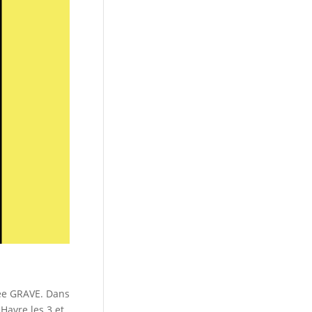
imée GRAVE. Dans
Havre les 3 et