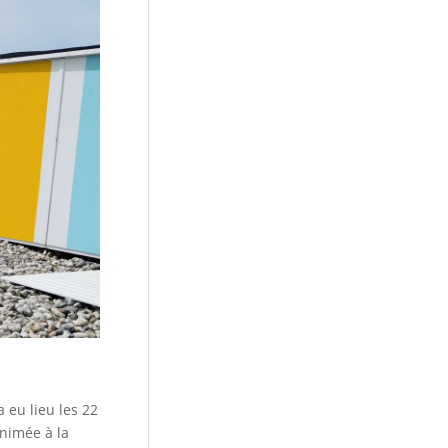
a eu lieu les 22
animée à la