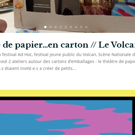
 de papier…en carton // Le Volc
 festival Ad Hoc, festival jeune public du Volcan, Scène Nationale d
osé 2 ateliers autour des cartons d’emballages : le théâtre de papi
s étaient invité.e.s a créer de petits...