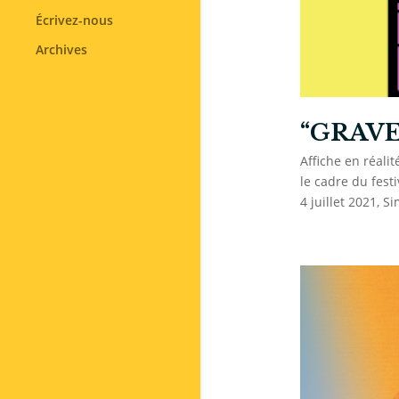
Écrivez-nous
Archives
“GRAVE“
Affiche en réali
le cadre du fest
4 juillet 2021, S