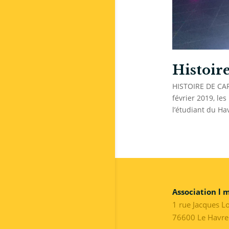
Histoire
HISTOIRE DE CAR
février 2019, le
l’étudiant du Ha
Association l 
1 rue Jacques L
76600 Le Havre