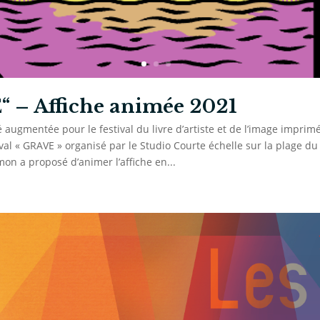
 – Affiche animée 2021
té augmentée pour le festival du livre d’artiste et de l’image impr
ival « GRAVE » organisé par le Studio Courte échelle sur la plage du 
imon a proposé d’animer l’affiche en...