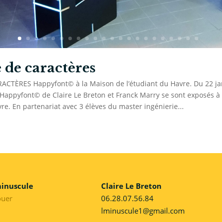
 de caractères
ACTÈRES Happyfont© à la Maison de l’étudiant du Havre. Du 22 ja
s Happyfont© de Claire Le Breton et Franck Marry se sont exposés à
vre. En partenariat avec 3 élèves du master ingénierie...
minuscule
Claire Le Breton
ouer
06.28.07.56.84
lminuscule1@gmail.com