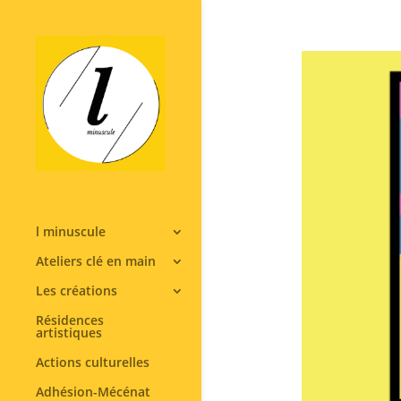
l minuscule
Ateliers clé en main
Les créations
Résidences
artistiques
Actions culturelles
Adhésion-Mécénat