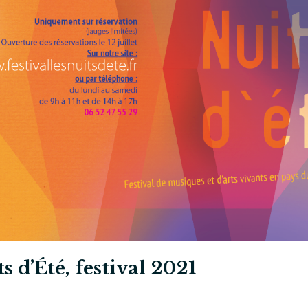
s d’Été, festival 2021