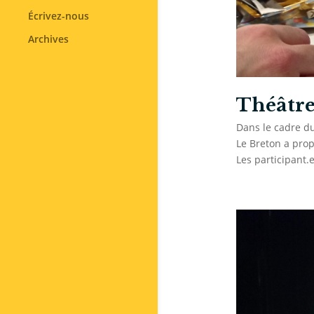
Écrivez-nous
Archives
Théâtre
Dans le cadre du
Le Breton a prop
Les participant.e.