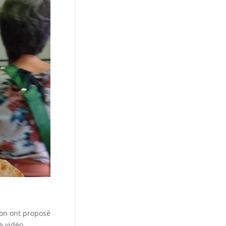
n ont proposé
e vidéo.