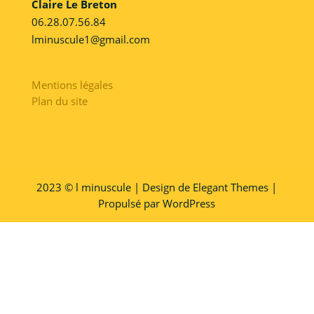
Claire Le Breton
06.28.07.56.84
lminuscule1@gmail.com
Mentions légales
Plan du site
2023 © l minuscule | Design de Elegant Themes |
Propulsé par WordPress