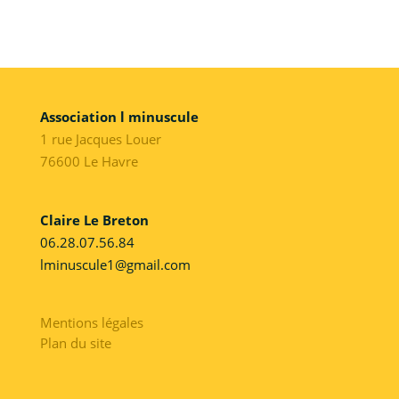
Association l minuscule
1 rue Jacques Louer
76600 Le Havre
Claire Le Breton
06.28.07.56.84
lminuscule1@gmail.com
Mentions légales
Plan du site