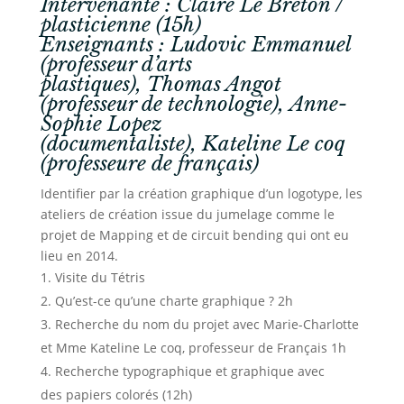
Intervenante :
Claire Le Breton
/
plasticienne (15h)
Enseignants : Ludovic Emmanuel
(professeur d’arts
plastiques), Thomas Angot
(professeur de technologie), Anne-
Sophie Lopez
(documentaliste), Kateline Le coq
(professeure de français)
Identifier par la création graphique d’un logotype, les
ateliers de création issue du jumelage comme le
projet de Mapping et de circuit bending qui ont eu
lieu en 2014.
Visite du Tétris
Qu’est-ce qu’une charte graphique ? 2h
Recherche du nom du projet avec Marie-Charlotte
et Mme Kateline Le coq, professeur de Français 1h
Recherche typographique et graphique avec
des papiers colorés (12h)