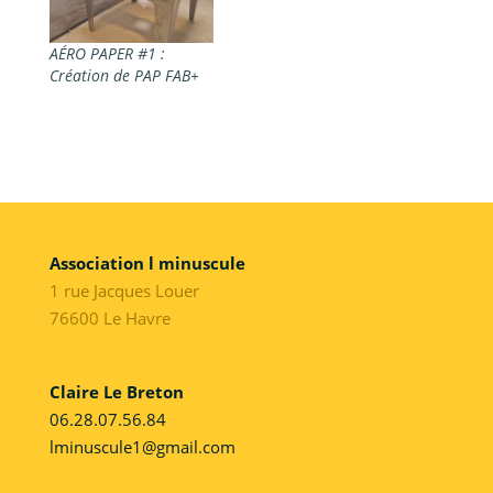
AÉRO PAPER #1 :
Création de PAP FAB+
Association l minuscule
1 rue Jacques Louer
76600 Le Havre
Claire Le Breton
06.28.07.56.84
lminuscule1@gmail.com