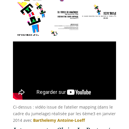
Ci-dessus : vidéo issue de l’atelier mapping (dans le
cadre du jumelage) réalisée par les 6ème3 en janvier
2014 avec
Barthelemy Antoine-Loeff