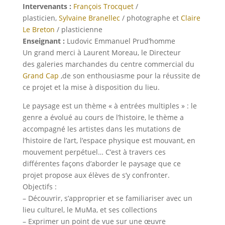
Intervenants :
François Trocquet
/
plasticien,
Sylvaine Branellec
/ photographe et
Claire
Le Breton
/ plasticienne
Enseignant :
Ludovic Emmanuel Prud’homme
Un grand merci à Laurent Moreau, le Directeur
des galeries marchandes du centre commercial du
Grand Cap
,de son enthousiasme pour la réussite de
ce projet et la mise à disposition du lieu.
Le paysage est un thème « à entrées multiples » : le
genre a évolué au cours de l’histoire, le thème a
accompagné les artistes dans les mutations de
l’histoire de l’art, l’espace physique est mouvant, en
mouvement perpétuel… C’est à travers ces
différentes façons d’aborder le paysage que ce
projet propose aux élèves de s’y confronter.
Objectifs :
– Découvrir, s’approprier et se familiariser avec un
lieu culturel, le MuMa, et ses collections
– Exprimer un point de vue sur une œuvre