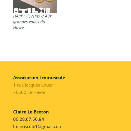
HAPPY FONT© // Aux
grandes voiles du
Havre
Association l minuscule
1 rue Jacques Louer
76600 Le Havre
Claire Le Breton
06.28.07.56.84
lminuscule1@gmail.com