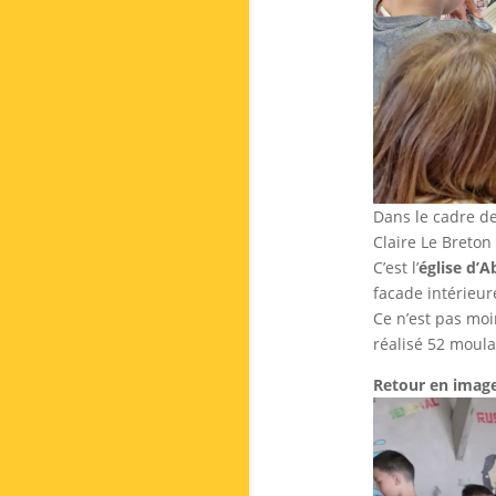
Dans le cadre d
Claire Le Breton
C’est l’
église d’A
facade intérieur
Ce n’est pas moi
réalisé 52 moula
Retour en image