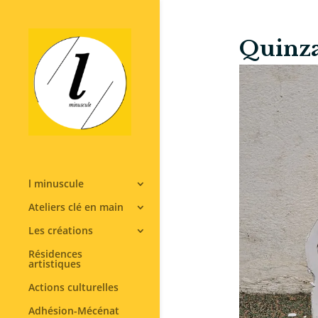
Quinza
l minuscule
Ateliers clé en main
Les créations
Résidences
artistiques
Actions culturelles
Adhésion-Mécénat