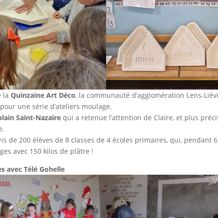
e la
Quinzaine Art Déco
, la communauté d’agglomération Lens-Liévi
 pour une série d’ateliers moulage.
blain Saint-Nazaire
qui a retenue l’attention de Claire, et plus préc
e.
ns de 200 élèves de 8 classes de 4 écoles primaires, qui, pendant 6
ges avec 150 kilos de plâtre !
s avec Télé Gohelle