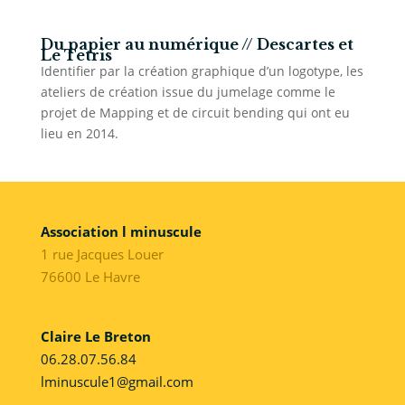
Du papier au numérique // Descartes et
Le Tetris
Identifier par la création graphique d’un logotype, les
ateliers de création issue du jumelage comme le
projet de Mapping et de circuit bending qui ont eu
lieu en 2014.
Association l minuscule
1 rue Jacques Louer
76600 Le Havre
Claire Le Breton
06.28.07.56.84
lminuscule1@gmail.com