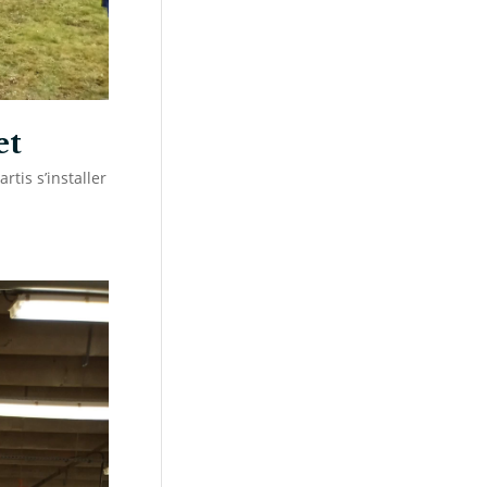
et
tis s’installer