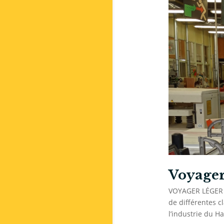
Voyager 
VOYAGER LÉGER es
de différentes c
l’industrie du H