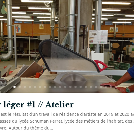
léger #1 // Atelier
t le résultat d’un travail de résidence d’artiste en 2019 et 2020 a
lasses du lycée Schuman Perret, lycée des métiers de l’habitat, des 
avre. Autour du thème du...