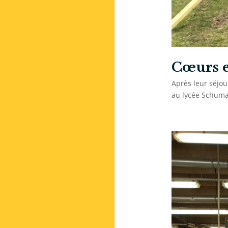
Cœurs e
Après leur séjou
au lycée Schuma