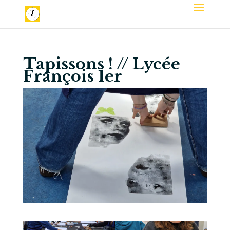
Tapissons ! // Lycée
François 1er