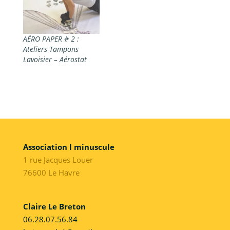
AÉRO PAPER # 2 :
Ateliers Tampons
Lavoisier – Aérostat
Association l minuscule
1 rue Jacques Louer
76600 Le Havre
Claire Le Breton
06.28.07.56.84